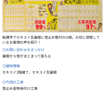
船橋市でセキスイ瓦屋根に雪止め取付のO様。大切に保管して
いるお客様の声を紹介！
◎お問い合わせのきっかけ
屋根から雪がまとまって落ちる
◎建物情報
セキスイ2階建て、セキスイ瓦屋根
◎今回の工事
雪止め金物後付け工事