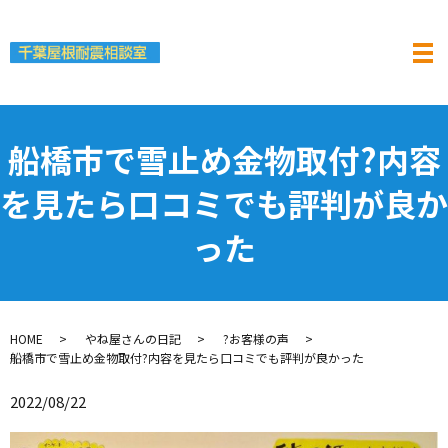
船橋市で雪止め金物取付?内容
を見たら口コミでも評判が良か
った
HOME
やね屋さんの日記
?お客様の声
船橋市で雪止め金物取付?内容を見たら口コミでも評判が良かった
2022/08/22