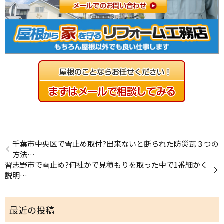
千葉市中央区で雪止め取付?出来ないと断られた防災瓦３つの
方法…
習志野市で雪止め?何社かで見積もりを取った中で1番細かく
説明…