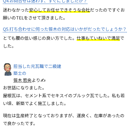
Q4.お問合せは迷わず、すぐにしましたか？
迷わなかった
安心してお任せできそうな会社
だったのですぐお
願いのTELをさせて頂きました。
Q5.打ち合わせに伺った笹木の対応はいかがだったでしょうか？
とても腰の低い感じの良い方でした。
仕事もていねいで満足
で
した。
担当した元瓦職で二級建
築士の
笹木 哲央
より✍
お世話になりました。
屋根瓦は、セメント系でセキスイのブルック瓦でした。私も若
い頃、新築でよく施工しました。
現在は生産終了となっておりますが、運良く、在庫があったの
で良かったです。