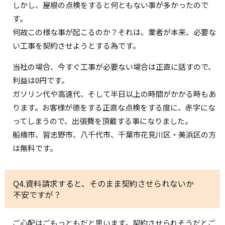
しかし、屋根の点検をすると何ともない事が多かったので
す。
何故この様な事が起こるのか？それは、業者が本来、必要な
い工事を契約させようとする為です。
当社の場合、今すぐ工事が必要ない場合は正直に話すので、
利益は0円です。
ガソリン代や高速代、そして半日以上の時間がかかる時もあ
ります。お客様が徳をする正直な点検をする度に、赤字にな
ってしまうので、出張費を頂戴する事になりました。
船橋市、習志野市、八千代市、千葉市花見川区・美浜区の方
は無料です。
Q4.資料請求すると、そのまま契約させられないか
不安ですが？
ご心配はごもっともだと思います。契約させられそうだとご