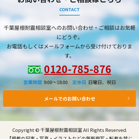
CONTACT
千葉屋根耐震相談室へのお問い合わせ・ご相談はお気軽
にどうぞ。
お電話もしくはメールフォームから受け付けておりま
す。
0120-785-876
営業時間
9:00～18:00
定休日
日曜日、祝日
メールでのお問い合わせ
Copyright © 千葉屋根耐震相談室 All Rights Reserved.
【掲載の記事・写真・イラストなどの無断複写・転載を禁じ