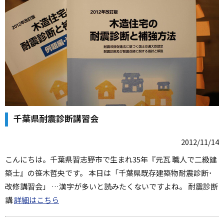
千葉県耐震診断講習会
2012/11/14
こんにちは。千葉県習志野市で生まれ35年『元瓦 職人で二級建
築士』の笹木哲央です。 本日は「千葉県既存建築物耐震診断･
改修講習会」 …漢字が多いと読みたくないですよね。 耐震診断
講
詳細はこちら