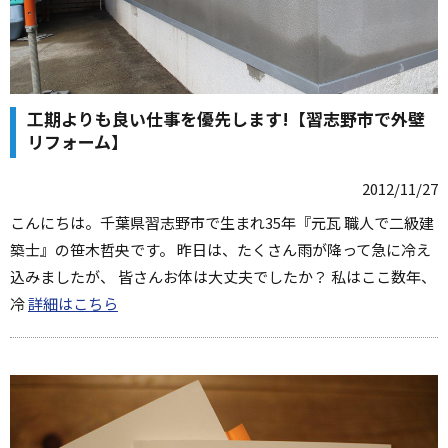
工期よりも良い仕事を優先します!【習志野市で外壁
リフォーム】
2012/11/27
こんにちは。千葉県習志野市で生まれ35年『元瓦 職人で二級建
築士』の笹木哲央です。 昨日は、たくさん雨が降って急に冷え
込みましたが、 皆さんお体は大丈夫でしたか？ 私はここ数年、
冷
詳細はこちら