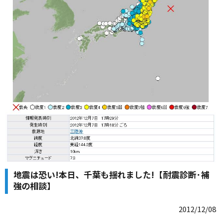
地震は恐い!本日、千葉も揺れました!【耐震診断･補
強の相談】
2012/12/08