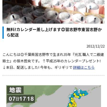
無料!カレンダー差し上げます😊習志野市東習志野か
ら配送
2012/12/22
こんにちは😊千葉県習志野市で生まれ35年『元瓦 職人で二級建
築士』の笹木哲央です。 ↑平成25年のカレンダープレゼント!
↓本日、配送しました! 今年も、ギリギリで
詳細はこちら