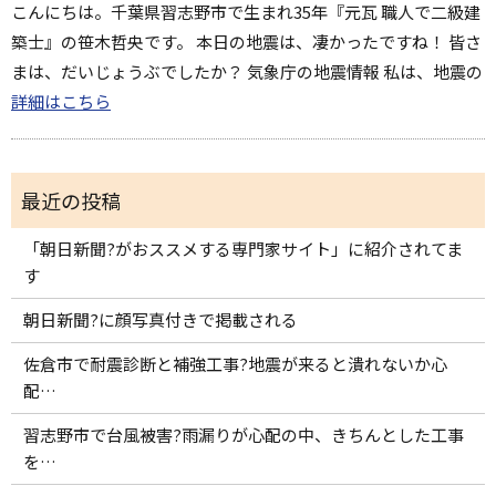
こんにちは。千葉県習志野市で生まれ35年『元瓦 職人で二級建
築士』の笹木哲央です。 本日の地震は、凄かったですね！ 皆さ
まは、だいじょうぶでしたか？ 気象庁の地震情報 私は、地震の
詳細はこちら
「朝日新聞?がおススメする専門家サイト」に紹介されてま
す
朝日新聞?に顔写真付きで掲載される
佐倉市で耐震診断と補強工事?地震が来ると潰れないか心
配…
習志野市で台風被害?雨漏りが心配の中、きちんとした工事
を…