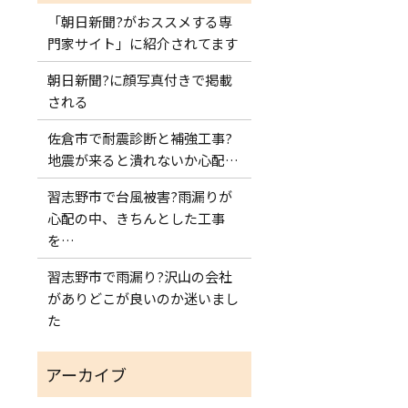
「朝日新聞?がおススメする専
門家サイト」に紹介されてます
朝日新聞?に顔写真付きで掲載
される
佐倉市で耐震診断と補強工事?
地震が来ると潰れないか心配…
習志野市で台風被害?雨漏りが
心配の中、きちんとした工事
を…
習志野市で雨漏り?沢山の会社
がありどこが良いのか迷いまし
た