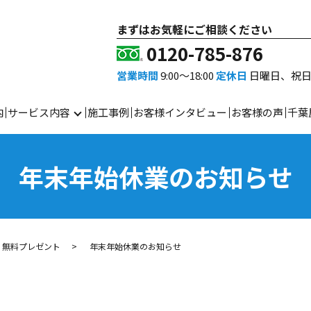
まずはお気軽にご相談ください
0120-785-876
営業時間
9:00～18:00
定休日
日曜日、祝
内
サービス内容
施工事例
お客様インタビュー
お客様の声
千葉
年末年始休業のお知らせ
・無料プレゼント
年末年始休業のお知らせ