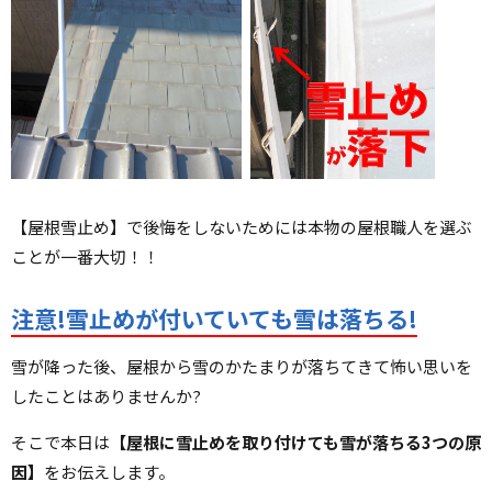
【屋根雪止め】で後悔をしないためには本物の屋根職人を選ぶ
ことが一番大切！！
注意!雪止めが付いていても雪は落ちる!
雪が降った後、屋根から雪のかたまりが落ちてきて怖い思いを
したことはありませんか?
そこで本日は
【屋根に雪止めを取り付けても雪が落ちる3つの原
因】
をお伝えします。