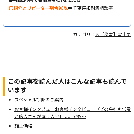
⭕紹介とリピーター割合98%
➡
千葉屋根耐震相談室
カテゴリ：
⛄【災害】雪止め
この記事を読んだ人はこんな記事も読んで
います
スペシャル診断のご案内
お客様インタビューお客様インタビュー『どの会社も営業
と職人さんが違う人でしょ。でも…
施工価格