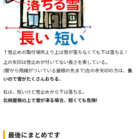
↑雪止めの取付場所より上は雪が落ちなくても下は落ちる！
上の矢印は雪止めが付いてない長さを表している。
(壁から雨樋がついている屋根の先まで)左の赤矢印の方は、
長
いので雪がたくさんおちる
。
右は、短いけど雪止めから下は落ちる。
北側屋根の上で雪が凍る場合、短くても危険!
最後にまとめです