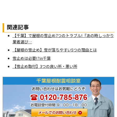
関連記事
【千葉】で屋根の雪止め7つのトラブル!『あの時しっかり
業者選び…
【屋根の雪止め】雪が落ちやすい5つの理由とは
雪止めは必要!?in千葉
【雪止め取付】3つの良い所・悪い所