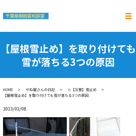
【屋根雪止め】を取り付けても
雪が落ちる3つの原因
HOME
やね屋さんの日記
⛄【災害】雪止め
【屋根雪止め】を取り付けても雪が落ちる3つの原因
2013/02/08