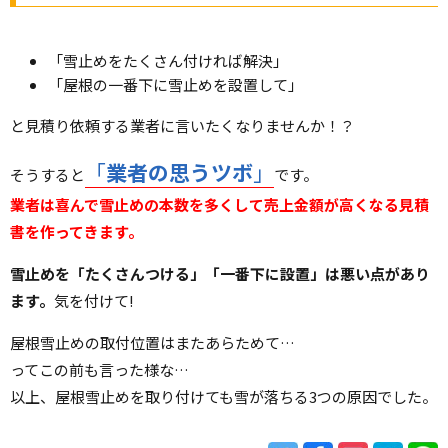
「雪止めをたくさん付ければ解決」
「屋根の一番下に雪止めを設置して」
と見積り依頼する業者に言いたくなりませんか！？
「
業者の思うツボ
」
そうすると
です。
業者は喜んで雪止めの本数を多くして売上金額が高くなる見積
書を作ってきます。
雪止めを「たくさんつける」「一番下に設置」は悪い
点があり
ます。
気を付けて!
屋根雪止めの取付位置はまたあらためて…
ってこの前も言った様な…
以上、屋根雪止めを取り付けても雪が落ちる3つの原因でした。